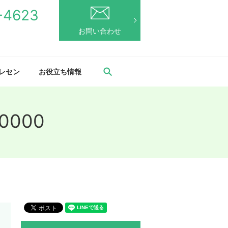
-4623
お問い合わせ
search
トレセン
お役立ち情報
0000