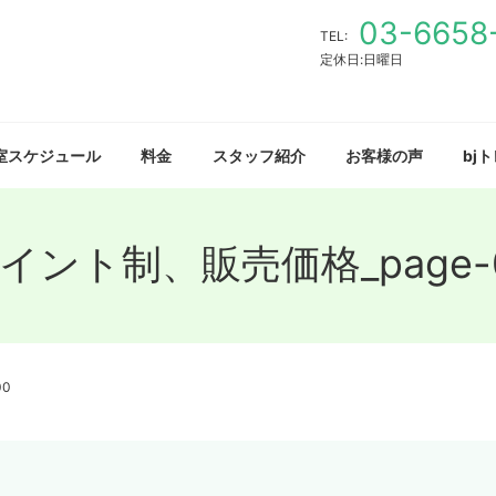
03-6658
TEL:
定休日:日曜日
室スケジュール
料金
スタッフ紹介
お客様の声
bj
イント制、販売価格_page-
00