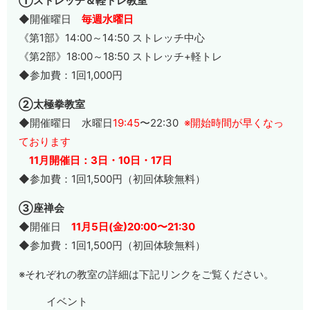
①ストレッチ＆軽トレ教室
◆開催曜日
毎週水曜日
《第1部》14:00～14:50 ストレッチ中心
《第2部》18:00～18:50 ストレッチ+軽トレ
◆参加費：1回1,000円
②太極拳教室
◆開催曜日 水曜日
19:45
〜22:30
※開始時間が早くなっ
ております
11月開催日：3日・10日・17日
◆参加費：1回1,500円（初回体験無料）
③座禅会
◆開催日
11月5日(金)20:00〜21:30
◆参加費：1回1,500円（初回体験無料）
※それぞれの教室の詳細は下記リンクをご覧ください。
イベント