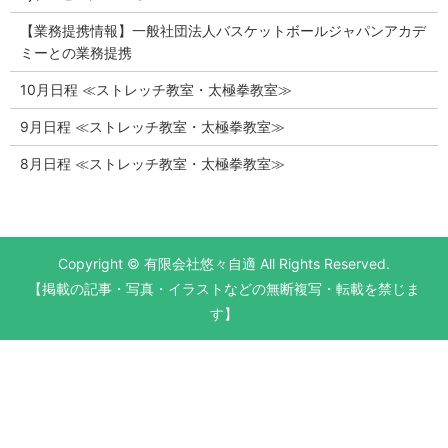
【業務提携情報】一般社団法人バスケットボールジャパンアカデ
ミーとの業務提携
10月日程 ≪ストレッチ教室・太極拳教室≫
9月日程 ≪ストレッチ教室・太極拳教室≫
8月日程 ≪ストレッチ教室・太極拳教室≫
Copyright © 有限会社悠々自適 All Rights Reserved.
【掲載の記事・写真・イラストなどの無断複写・転載を禁じま
す】