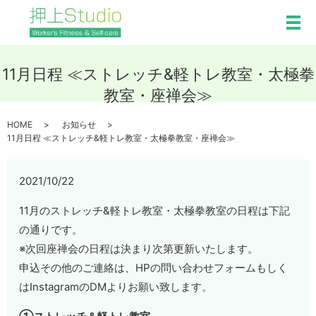
メ
11月日程 ≪ストレッチ&軽トレ教室・太極拳
教室・座禅会≫
HOME
お知らせ
11月日程 ≪ストレッチ&軽トレ教室・太極拳教室・座禅会≫
2021/10/22
11月のストレッチ&軽トレ教室・太極拳教室の日程は下記
の通りです。
※次回座禅会の日程は決まり次第更新いたします。
申込その他のご連絡は、HPの問い合わせフォームもしく
はInstagramのDMよりお願い致します。