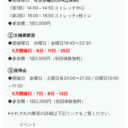
◆開催曜日 毎週
水曜日(5/4は休み)
《第1部》14:00～14:50 ストレッチ中心
《第2部》18:00～18:50 ストレッチ+軽トレ
◆参加費：1回1,000円
②太極拳教室
◆開催曜日 水曜日・金曜日19:45〜22:30
5月開催日：6日・11日・25日
◆参加費：1回1,500円（初回体験無料）
③座禅会
◆開催日 金曜日・土曜日各20:00〜21:30／日曜日10:00
～11:30
5月開催日：7日・8日・13日
◆参加費：1回2,000円（初回体験無料）
※それぞれの教室の詳細は下記リンクをご覧ください。
イベント