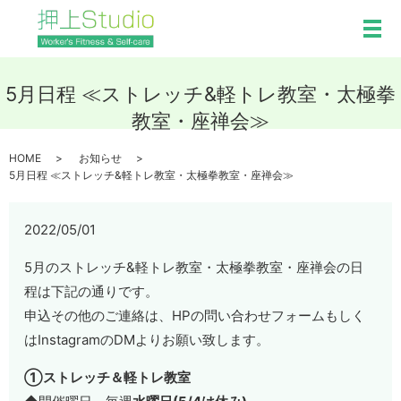
メ
5月日程 ≪ストレッチ&軽トレ教室・太極拳
教室・座禅会≫
HOME
お知らせ
5月日程 ≪ストレッチ&軽トレ教室・太極拳教室・座禅会≫
2022/05/01
5月のストレッチ&軽トレ教室・太極拳教室・座禅会の日
程は下記の通りです。
申込その他のご連絡は、HPの問い合わせフォームもしく
はInstagramのDMよりお願い致します。
①ストレッチ＆軽トレ教室