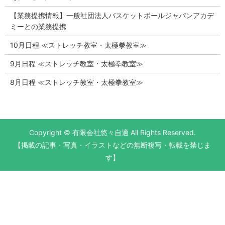
【業務提携情報】一般社団法人バスケットボールジャパンアカデ
ミーとの業務提携
10月日程 ≪ストレッチ教室・太極拳教室≫
9月日程 ≪ストレッチ教室・太極拳教室≫
8月日程 ≪ストレッチ教室・太極拳教室≫
Copyright © 有限会社悠々自適 All Rights Reserved.
【掲載の記事・写真・イラストなどの無断複写・転載を禁じま
す】