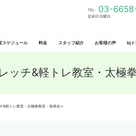
03-6658
TEL:
定休日:日曜日
室スケジュール
料金
スタッフ紹介
お客様の声
bj
トレッチ&軽トレ教室・太極
ッチ&軽トレ教室・太極拳教室・座禅会≫