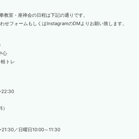
極拳教室・座禅会の日程は下記の通りです。
せフォームもしくはInstagramのDMよりお願い致します。
)
チ中心
チ+軽トレ
2:30
料）
:30／日曜日10:00～11:30