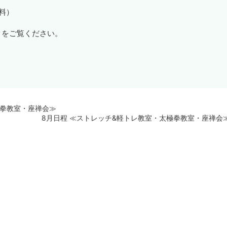
無料）
クをご覧ください。
極拳教室・座禅会≫
8月日程 ≪ストレッチ&軽トレ教室・太極拳教室・座禅会