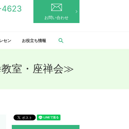
-4623
お問い合わせ
search
トレセン
お役立ち情報
拳教室・座禅会≫