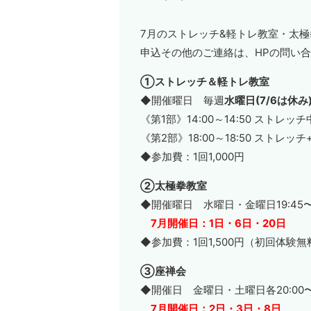
7月のストレッチ&軽トレ教室・太
申込その他のご連絡は、HPの問い合わ
①ストレッチ＆軽トレ教室
◆開催曜日 毎週
水曜日(7/6は休み
《第1部》14:00～14:50 ストレッ
《第2部》18:00～18:50 ストレッ
◆参加費：1回1,000円
②太極拳教室
◆開催曜日 水曜日・金曜日19:45〜2
7月開催日：1日・6日・20日
◆参加費：1回1,500円（初回体験無
③座禅会
◆開催日 金曜日・土曜日各20:00〜21
7月開催日：2日・3日・8日