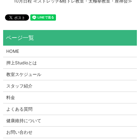
10月日程 ≪ストレッチ&軽トレ教室・太極拳教室・座禅会≫
HOME
押上Studioとは
教室スケジュール
スタッフ紹介
料金
よくある質問
健康維持について
お問い合わせ