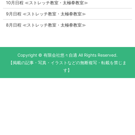
10月日程 ≪ストレッチ教室・太極拳教室≫
9月日程 ≪ストレッチ教室・太極拳教室≫
8月日程 ≪ストレッチ教室・太極拳教室≫
Copyright © 有限会社悠々自適 All Rights Reserved.
【掲載の記事・写真・イラストなどの無断複写・転載を禁じま
す】