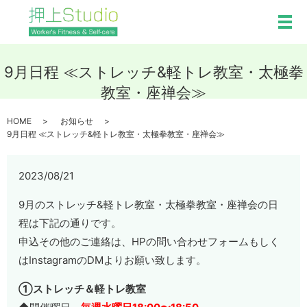
メ
9月日程 ≪ストレッチ&軽トレ教室・太極拳
教室・座禅会≫
HOME
お知らせ
9月日程 ≪ストレッチ&軽トレ教室・太極拳教室・座禅会≫
2023/08/21
9月のストレッチ&軽トレ教室・太極拳教室・座禅会の日
程は下記の通りです。
申込その他のご連絡は、HPの問い合わせフォームもしく
はInstagramのDMよりお願い致します。
①ストレッチ＆軽トレ教室