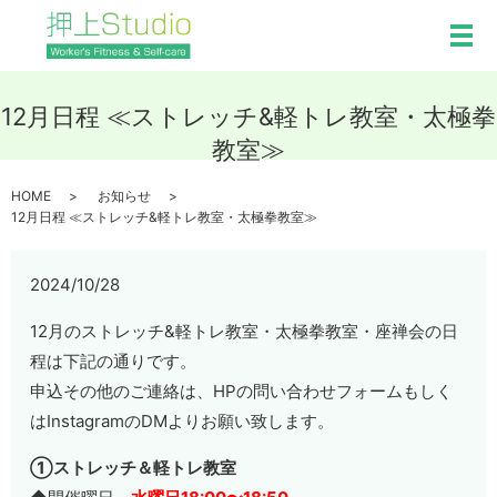
メ
12月日程 ≪ストレッチ&軽トレ教室・太極拳
教室≫
HOME
お知らせ
12月日程 ≪ストレッチ&軽トレ教室・太極拳教室≫
2024/10/28
12月のストレッチ&軽トレ教室・太極拳教室・座禅会の日
程は下記の通りです。
申込その他のご連絡は、HPの問い合わせフォームもしく
はInstagramのDMよりお願い致します。
①ストレッチ＆軽トレ教室