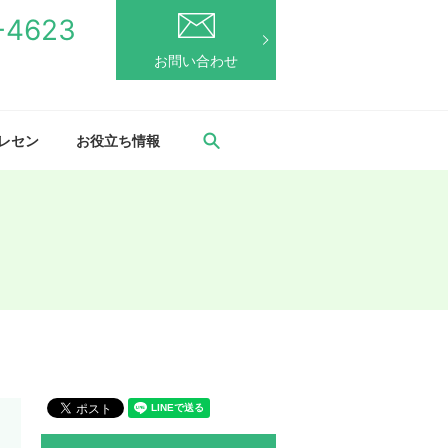
-4623
お問い合わせ
search
トレセン
お役立ち情報