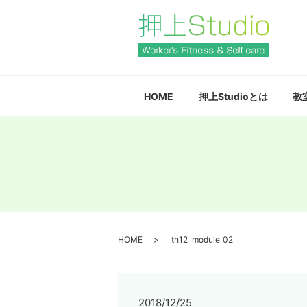
HOME
押上Studioとは
教
HOME
th12_module_02
2018/12/25