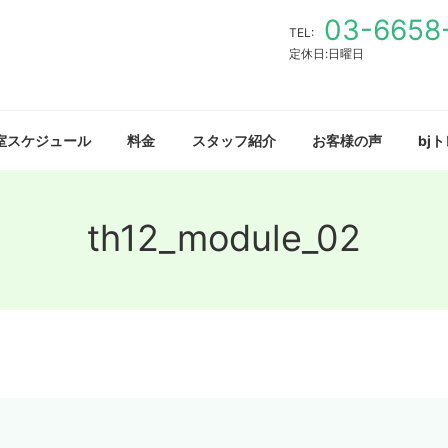
03-6658
TEL:
定休日:日曜日
室スケジュール
料金
スタッフ紹介
お客様の声
bj
th12_module_02