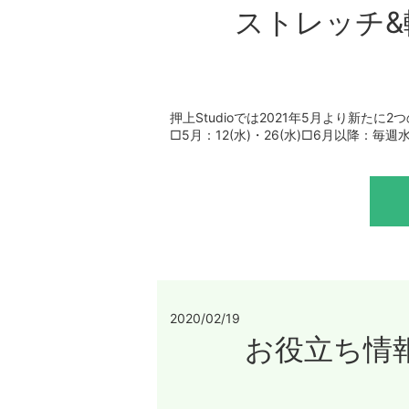
ストレッチ
押上Studioでは2021年5月より新
□5月：12(水)・26(水)□6月以降：毎週水
2020/02/19
お役立ち情