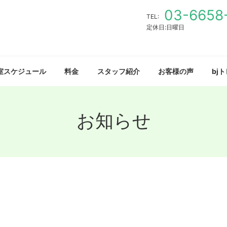
03-6658
TEL:
定休日:日曜日
室スケジュール
料金
スタッフ紹介
お客様の声
bj
お知らせ