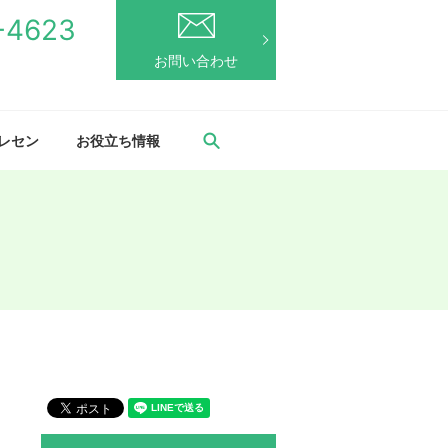
-4623
お問い合わせ
search
トレセン
お役立ち情報