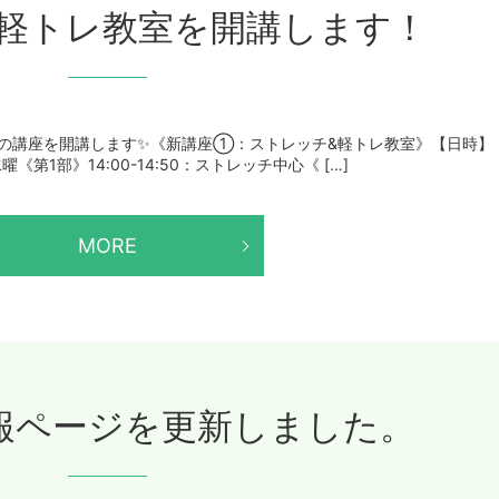
&軽トレ教室を開講します！
たに2つの講座を開講します✨《新講座①：ストレッチ&軽トレ教室》【日時】
曜《第1部》14:00-14:50：ストレッチ中心《 […]
MORE
報ページを更新しました。